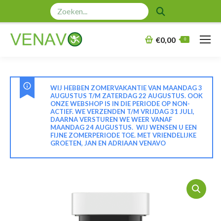
Zoeken:
€
0,00
0
WIJ HEBBEN ZOMERVAKANTIE VAN MAANDAG 3
AUGUSTUS T/M ZATERDAG 22 AUGUSTUS. OOK
ONZE WEBSHOP IS IN DIE PERIODE OP NON-
ACTIEF. WE VERZENDEN T/M VRIJDAG 31 JULI,
DAARNA VERSTUREN WE WEER VANAF
MAANDAG 24 AUGUSTUS. WIJ WENSEN U EEN
FIJNE ZOMERPERIODE TOE. MET VRIENDELIJKE
GROETEN, JAN EN ADRIAAN VENAVO