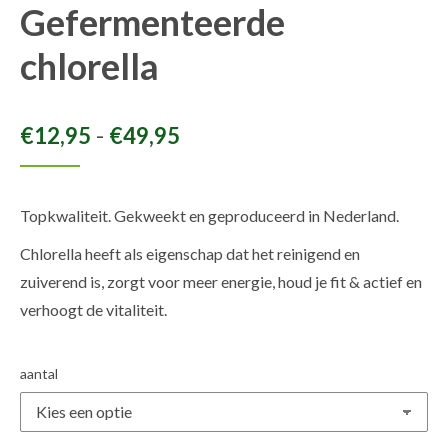
Gefermenteerde
chlorella
Prijsklasse:
-
€
12,95
€
49,95
€12,95
tot
Topkwaliteit. Gekweekt en geproduceerd in Nederland.
€49,95
Chlorella heeft als eigenschap dat het reinigend en
zuiverend is, zorgt voor meer energie, houd je fit & actief en
verhoogt de vitaliteit.
aantal