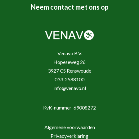
Neem contact met ons op
Venavo B.V.
Hopeseweg 26
3927 CS Renswoude
033-2588100
info@venavo.nl
KvK-nummer: 69008272
Algemene voorwaarden
Privacyverklaring