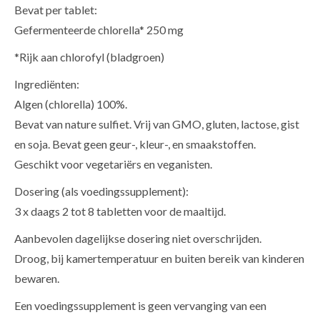
Bevat per tablet:
Gefermenteerde chlorella* 250 mg
*Rijk aan chlorofyl (bladgroen)
Ingrediënten:
Algen (chlorella) 100%.
Bevat van nature sulfiet. Vrij van GMO, gluten, lactose, gist
en soja. Bevat geen geur-, kleur-, en smaakstoffen.
Geschikt voor vegetariërs en veganisten.
Dosering (als voedingssupplement):
3 x daags 2 tot 8 tabletten voor de maaltijd.
Aanbevolen dagelijkse dosering niet overschrijden.
Droog, bij kamertemperatuur en buiten bereik van kinderen
bewaren.
Een voedingssupplement is geen vervanging van een