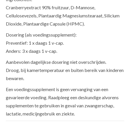
Cranberryextract 90% fruitzuur, D-Mannose,
Cellulosevezels, Plantaardig Magnesiumstearaat, Silicium
Dioxide, Plantaardige Capsule (HPMC).
Dosering (als voedingssupplement):
Preventief: 1 x daags 1 v-cap.
Anders: 3 x daags 1 v-cap.
Aanbevolen dagelijkse dosering niet overschrijden.
Droog, bij kamertemperatuur en buiten bereik van kinderen
bewaren.
Een voedingssupplement is geen vervanging van een
gevarieerde voeding. Raadpleeg een deskundige alvorens
supplementen te gebruiken in geval van zwangerschap,
lactatie, medicijngebruik en ziekte.