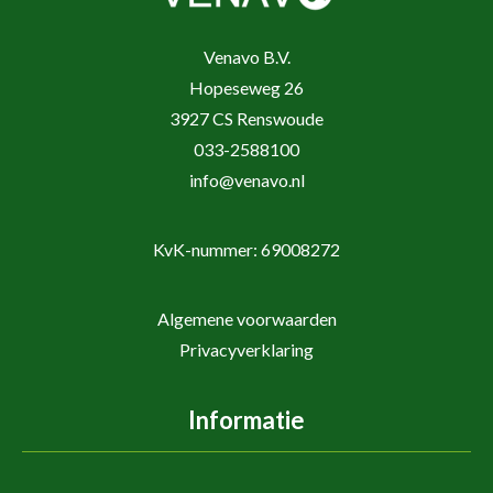
Venavo B.V.
Hopeseweg 26
3927 CS Renswoude
033-2588100
info@venavo.nl
KvK-nummer: 69008272
Algemene voorwaarden
Privacyverklaring
Informatie