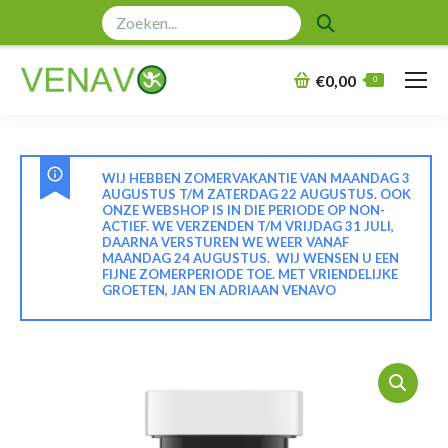
Zoeken:
€
0,00
0
WIJ HEBBEN ZOMERVAKANTIE VAN MAANDAG 3
AUGUSTUS T/M ZATERDAG 22 AUGUSTUS. OOK
ONZE WEBSHOP IS IN DIE PERIODE OP NON-
ACTIEF. WE VERZENDEN T/M VRIJDAG 31 JULI,
DAARNA VERSTUREN WE WEER VANAF
MAANDAG 24 AUGUSTUS. WIJ WENSEN U EEN
FIJNE ZOMERPERIODE TOE. MET VRIENDELIJKE
GROETEN, JAN EN ADRIAAN VENAVO