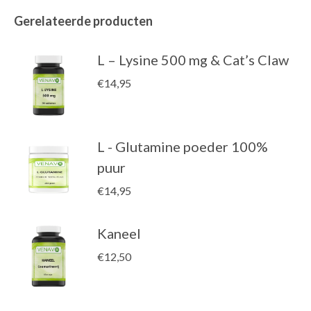
Gerelateerde producten
L – Lysine 500 mg & Cat’s Claw
€
14,95
L - Glutamine poeder 100%
puur
€
14,95
Kaneel
€
12,50