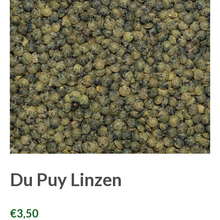
Du Puy Linzen
€
3,50