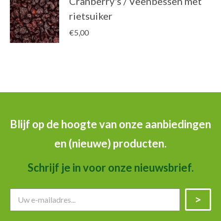
Cranberry's / Veenbessen met
rietsuiker
€
5,00
Blijf op de hoogte van onze aanbiedingen
en (nieuwe) producten.
Schrijf je in voor onze nieuwsbrief.