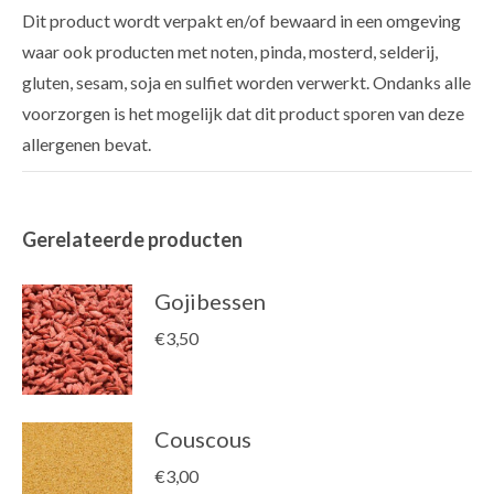
Dit product wordt verpakt en/of bewaard in een omgeving
waar ook producten met noten, pinda, mosterd, selderij,
gluten, sesam, soja en sulfiet worden verwerkt. Ondanks alle
voorzorgen is het mogelijk dat dit product sporen van deze
allergenen bevat.
Gerelateerde producten
Gojibessen
€
3,50
Couscous
€
3,00