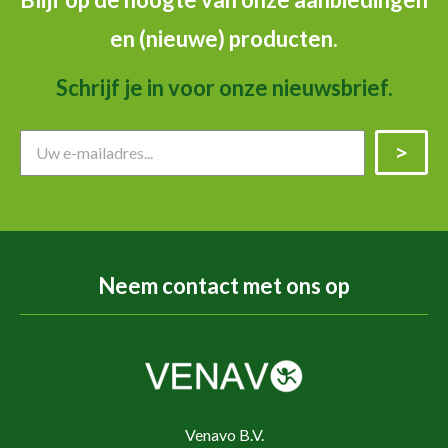
en (nieuwe) producten.
Schrijf je in voor onze nieuwsbrief.
Neem contact met ons op
Venavo B.V.