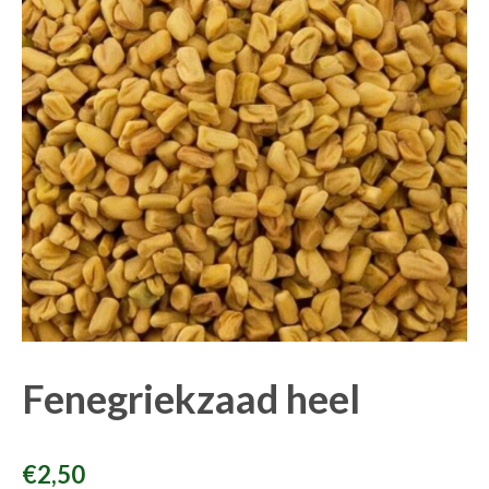
Fenegriekzaad heel
€
2,50