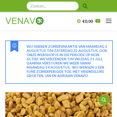
Zoeken:
€
0,00
0
WIJ HEBBEN ZOMERVAKANTIE VAN MAANDAG 3
AUGUSTUS T/M ZATERDAG 22 AUGUSTUS. OOK
ONZE WEBSHOP IS IN DIE PERIODE OP NON-
ACTIEF. WE VERZENDEN T/M VRIJDAG 31 JULI,
DAARNA VERSTUREN WE WEER VANAF
MAANDAG 24 AUGUSTUS. WIJ WENSEN U EEN
FIJNE ZOMERPERIODE TOE. MET VRIENDELIJKE
GROETEN, JAN EN ADRIAAN VENAVO