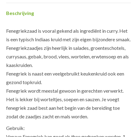
Beschrijving
Fenegriekzaad is vooral gekend als ingrediënt in curry. Het
is een typisch Indiaas kruid met zijn eigen bijzondere smaak.
Fenegriekzaadjes zijn heerlijk in salades, groenteschotels,
currysaus, gebak, brood, vlees, wortelen, erwtensoep en als
kaaskruiden.
Fenegriek is naast een veelgebruikt keukenkruid ook een
gezond topkruid.
Fenegriek wordt meestal gewoon in gerechten verwerkt.
Het is lekker bij worteltjes, soepen en sauzen. Je voegt
fenegriek zaad best aan het begin van de bereiding toe
zodat de zaadjes zacht en mals worden.
Gebruik:
Venavo Fenegriek kan goed als thee gedronken worden. 1