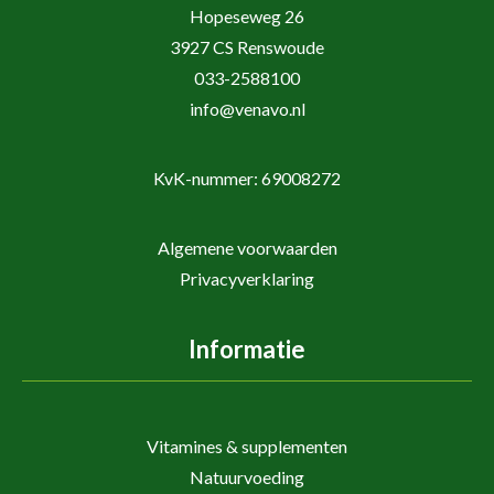
Hopeseweg 26
3927 CS Renswoude
033-2588100
info@venavo.nl
KvK-nummer: 69008272
Algemene voorwaarden
Privacyverklaring
Informatie
Vitamines & supplementen
Natuurvoeding