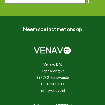
Neem contact met ons op
Venavo B.V.
Hopeseweg 26
3927 CS Renswoude
033-2588100
info@venavo.nl