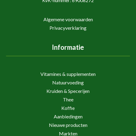
KvK-nummer: 69008272
Algemene voorwaarden
Privacyverklaring
Informatie
Vitamines & supplementen
Natuurvoeding
Kruiden & Specerijen
Thee
Koffie
Aanbiedingen
Nieuwe producten
Markten