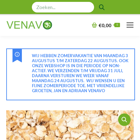
Zoeken:
€
0,00
0
WIJ HEBBEN ZOMERVAKANTIE VAN MAANDAG 3
AUGUSTUS T/M ZATERDAG 22 AUGUSTUS. OOK
ONZE WEBSHOP IS IN DIE PERIODE OP NON-
ACTIEF. WE VERZENDEN T/M VRIJDAG 31 JULI,
DAARNA VERSTUREN WE WEER VANAF
MAANDAG 24 AUGUSTUS. WIJ WENSEN U EEN
FIJNE ZOMERPERIODE TOE. MET VRIENDELIJKE
GROETEN, JAN EN ADRIAAN VENAVO