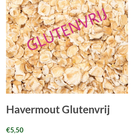
Havermout Glutenvrij
€
5,50