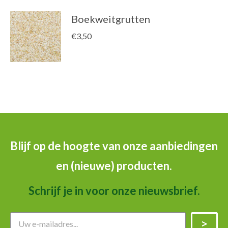
Boekweitgrutten
€
3,50
Blijf op de hoogte van onze aanbiedingen
en (nieuwe) producten.
Schrijf je in voor onze nieuwsbrief.