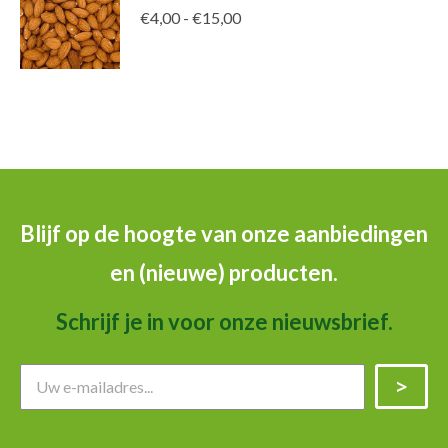
Prijsklasse:
€
4,00
-
€
15,00
€4,00
tot
€15,00
Blijf op de hoogte van onze aanbiedingen
en (nieuwe) producten.
Schrijf je in voor onze nieuwsbrief.