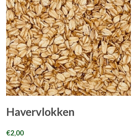
Havervlokken
€
2,00