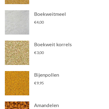
Boekweitmeel
€
4,00
Boekweit korrels
€
3,00
Bijenpollen
€
9,95
Amandelen