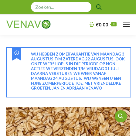
Zoeken:
€
0,00
0
WIJ HEBBEN ZOMERVAKANTIE VAN MAANDAG 3
AUGUSTUS T/M ZATERDAG 22 AUGUSTUS. OOK
ONZE WEBSHOP IS IN DIE PERIODE OP NON-
ACTIEF. WE VERZENDEN T/M VRIJDAG 31 JULI,
DAARNA VERSTUREN WE WEER VANAF
MAANDAG 24 AUGUSTUS. WIJ WENSEN U EEN
FIJNE ZOMERPERIODE TOE. MET VRIENDELIJKE
GROETEN, JAN EN ADRIAAN VENAVO