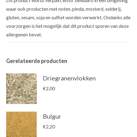
Dit product wordt verpakt en/of bewaard in een omgeving
waar ook producten met noten, pinda, mosterd, selderij,
gluten, sesam, soja en sulfiet worden verwerkt. Ondanks alle
voorzorgen is het mogelijk dat dit product sporen van deze
allergenen bevat.
Gerelateerde producten
Driegranenvlokken
€
2,00
Bulgur
€
2,20