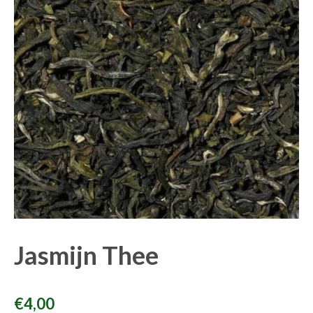
Jasmijn Thee
€
4,00