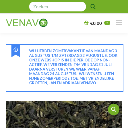
Zoeken:
€
0,00
0
WIJ HEBBEN ZOMERVAKANTIE VAN MAANDAG 3
AUGUSTUS T/M ZATERDAG 22 AUGUSTUS. OOK
ONZE WEBSHOP IS IN DIE PERIODE OP NON-
ACTIEF. WE VERZENDEN T/M VRIJDAG 31 JULI,
DAARNA VERSTUREN WE WEER VANAF
MAANDAG 24 AUGUSTUS. WIJ WENSEN U EEN
FIJNE ZOMERPERIODE TOE. MET VRIENDELIJKE
GROETEN, JAN EN ADRIAAN VENAVO