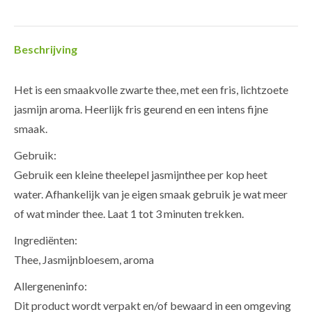
Facebook
Twitter
Pinterest
LinkedIn
WhatsApp
Beschrijving
Het is een smaakvolle zwarte thee, met een fris, lichtzoete
jasmijn aroma. Heerlijk fris geurend en een intens fijne
smaak.
Gebruik:
Gebruik een kleine theelepel jasmijnthee per kop heet
water. Afhankelijk van je eigen smaak gebruik je wat meer
of wat minder thee. Laat 1 tot 3 minuten trekken.
Ingrediënten:
Thee, Jasmijnbloesem, aroma
Allergeneninfo:
Dit product wordt verpakt en/of bewaard in een omgeving