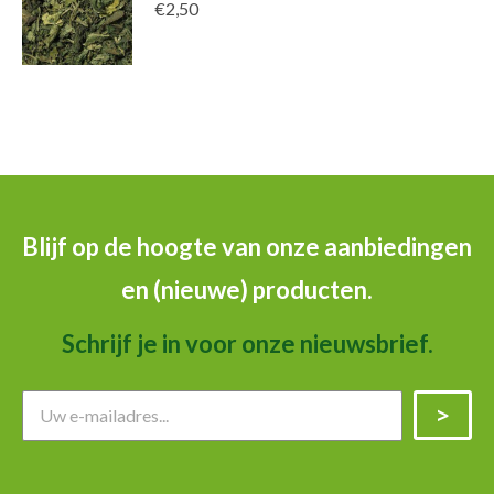
€
2,50
Blijf op de hoogte van onze aanbiedingen
en (nieuwe) producten.
Schrijf je in voor onze nieuwsbrief.