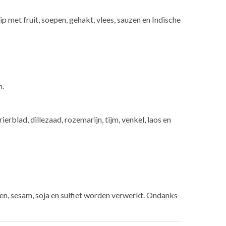
p met fruit, soepen, gehakt, vlees, sauzen en Indische
n.
blad, dillezaad, rozemarijn, tijm, venkel, laos en
en, sesam, soja en sulfiet worden verwerkt. Ondanks