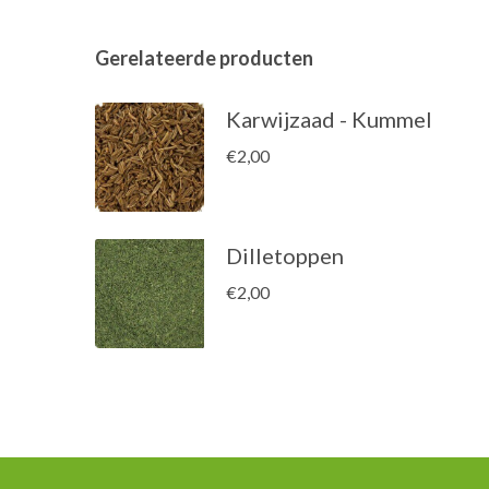
Gerelateerde producten
Karwijzaad - Kummel
€
2,00
Dilletoppen
€
2,00