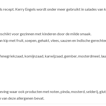
s recept. Kerry Engels wordt onder meer gebruikt in salades van ki
Geschikt voor gezinnen met kinderen door de milde smaak.
 kip met fruit, soepen, gehakt, vlees, sauzen en Indische gerechte
enegriekzaad, komijnzaad, karwijzaad, gember, mosterdmeel, laurier
ving waar ook producten met noten, pinda, mosterd, selderij, glut
n van deze allergenen bevat.