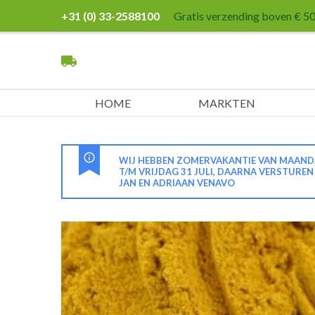
+31 (0) 33-2588100
Gratis verzending boven € 50,
HOME
MARKTEN
WIJ HEBBEN ZOMERVAKANTIE VAN MAANDA
T/M VRIJDAG 31 JULI, DAARNA VERSTURE
JAN EN ADRIAAN VENAVO