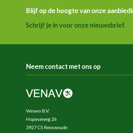
Blijf op de hoogte van onze aanbied
Schrijf je in voor onze nieuwsbrief.
Neem contact met ons op
Venavo B.V.
Hopeseweg 26
3927 CS Renswoude