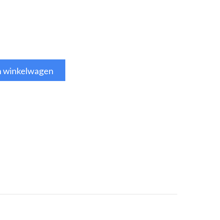
n winkelwagen
tsApp