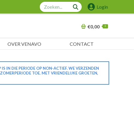
Zoeken:
Login
€
0,00
0
OVER VENAVO
CONTACT
 IN DIE PERIODE OP NON-ACTIEF. WE VERZENDEN
 ZOMERPERIODE TOE. MET VRIENDELIJKE GROETEN,