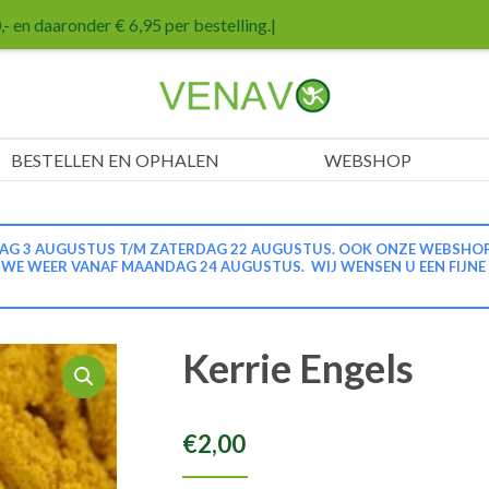
- en daaronder € 6,95 per bestelling.
|
BESTELLEN EN OPHALEN
WEBSHOP
G 3 AUGUSTUS T/M ZATERDAG 22 AUGUSTUS. OOK ONZE WEBSHOP IS
N WE WEER VANAF MAANDAG 24 AUGUSTUS. WIJ WENSEN U EEN FIJNE
Kerrie Engels
€
2,00