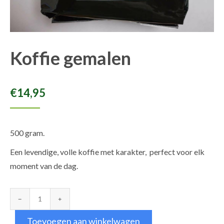
Koffie gemalen
€
14,95
500 gram.
Een levendige, volle koffie met karakter, perfect voor elk
moment van de dag.
Koffie
gemalen
Toevoegen aan winkelwagen
aantal