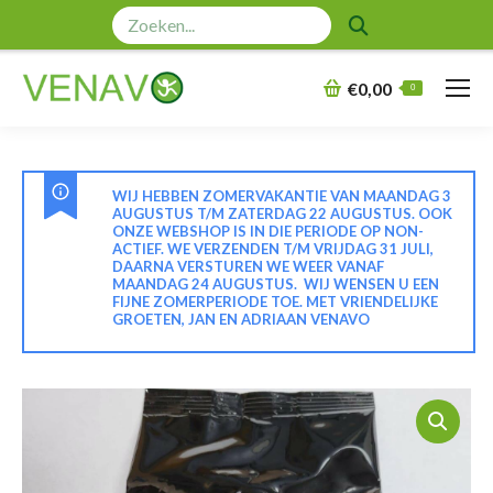
Zoeken:
€
0,00
0
WIJ HEBBEN ZOMERVAKANTIE VAN MAANDAG 3
AUGUSTUS T/M ZATERDAG 22 AUGUSTUS. OOK
ONZE WEBSHOP IS IN DIE PERIODE OP NON-
ACTIEF. WE VERZENDEN T/M VRIJDAG 31 JULI,
DAARNA VERSTUREN WE WEER VANAF
MAANDAG 24 AUGUSTUS. WIJ WENSEN U EEN
FIJNE ZOMERPERIODE TOE. MET VRIENDELIJKE
GROETEN, JAN EN ADRIAAN VENAVO