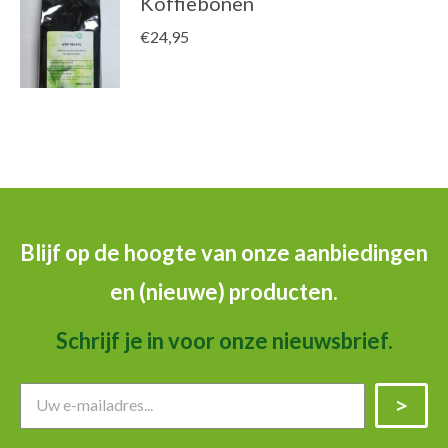
Koffiebonen
€
24,95
Blijf op de hoogte van onze aanbiedingen
en (nieuwe) producten.
Schrijf je in voor onze nieuwsbrief.