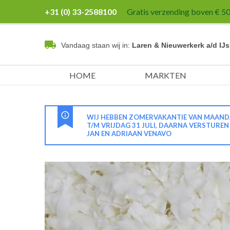
+31 (0) 33-2588100
Gratis verzending boven € 50,
Vandaag staan wij in:
Laren & Nieuwerkerk a/d IJs
HOME
MARKTEN
WIJ HEBBEN ZOMERVAKANTIE VAN MAANDA
T/M VRIJDAG 31 JULI, DAARNA VERSTURE
JAN EN ADRIAAN VENAVO