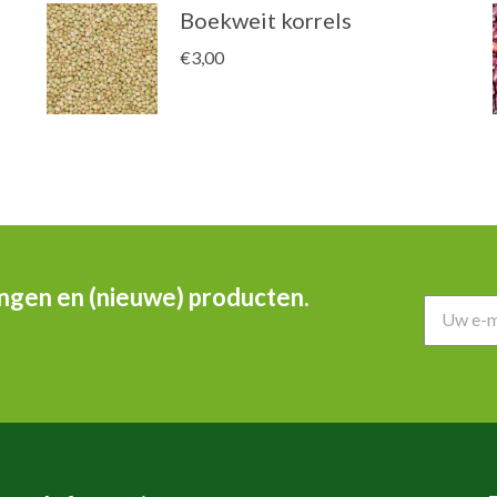
Boekweit korrels
€
3,00
ingen en (nieuwe) producten.