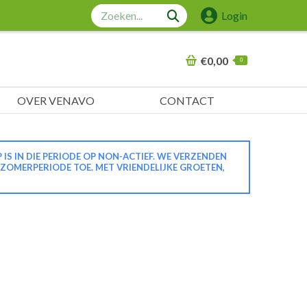
Zoeken:
Login
€
0,00
0
OVER VENAVO
CONTACT
 IN DIE PERIODE OP NON-ACTIEF. WE VERZENDEN
 ZOMERPERIODE TOE. MET VRIENDELIJKE GROETEN,