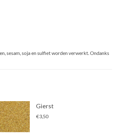
en, sesam, soja en sulfiet worden verwerkt. Ondanks
Gierst
€
3,50