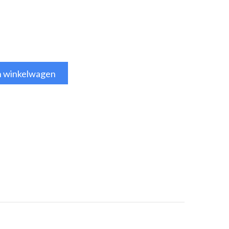
n winkelwagen
tsApp