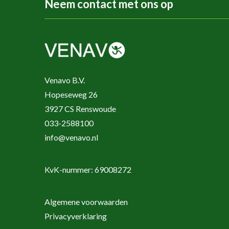
Neem contact met ons op
Venavo B.V.
Hopeseweg 26
3927 CS Renswoude
033-2588100
info@venavo.nl
KvK-nummer: 69008272
Algemene voorwaarden
Privacyverklaring