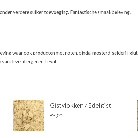
 Zonder verdere suiker toevoeging. Fantastische smaakbeleving.
ving waar ook producten met noten, pinda, mosterd, selderij, glut
n van deze allergenen bevat.
Gistvlokken / Edelgist
€
5,00