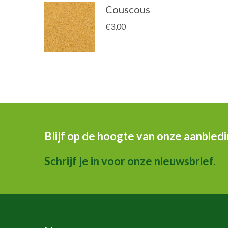
Couscous
€
3,00
Blijf op de hoogte van onze aanbied
Schrijf je in voor onze nieuwsbrief.