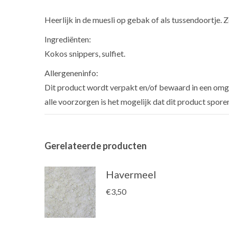
Heerlijk in de muesli op gebak of als tussendoortje.
Ingrediënten:
Kokos snippers, sulfiet.
Allergeneninfo:
Dit product wordt verpakt en/of bewaard in een omge
alle voorzorgen is het mogelijk dat dit product spore
Gerelateerde producten
Havermeel
€
3,50