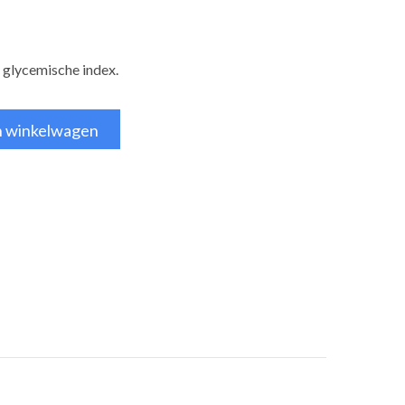
 glycemische index.
n winkelwagen
tsApp