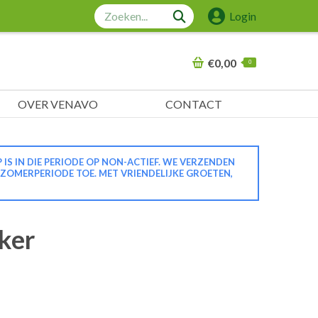
Zoeken:
Login
€
0,00
0
OVER VENAVO
CONTACT
 IN DIE PERIODE OP NON-ACTIEF. WE VERZENDEN
 ZOMERPERIODE TOE. MET VRIENDELIJKE GROETEN,
ker