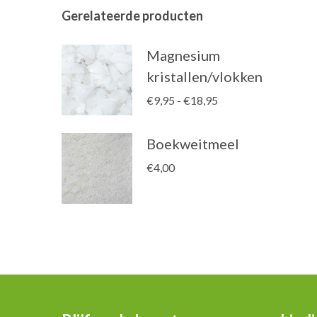
Gerelateerde producten
Magnesium
kristallen/vlokken
Prijsklasse:
€
9,95
-
€
18,95
€9,95
tot
Boekweitmeel
€18,95
€
4,00