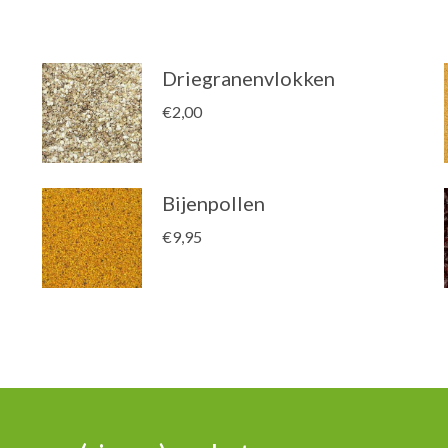
Driegranenvlokken
€
2,00
Bijenpollen
€
9,95