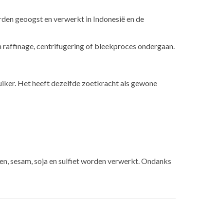
rden geoogst en verwerkt in Indonesië en de
 raffinage, centrifugering of bleekproces ondergaan.
iker. Het heeft dezelfde zoetkracht als gewone
en, sesam, soja en sulfiet worden verwerkt. Ondanks