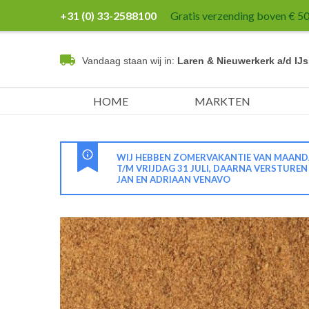
+31 (0) 33-2588100
Gratis verzending boven € 50,
Vandaag staan wij in:
Laren & Nieuwerkerk a/d IJs
HOME
MARKTEN
WIJ HEBBEN ZOMERVAKANTIE VAN MAANDA
T/M VRIJDAG 31 JULI, DAARNA VERSTURE
JAN EN ADRIAAN VENAVO