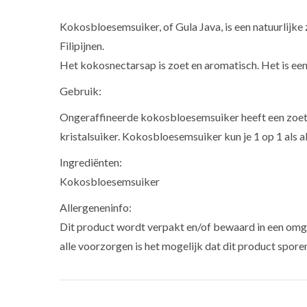
Kokosbloesemsuiker, of Gula Java, is een natuurlijk
Filipijnen.
Het kokosnectarsap is zoet en aromatisch. Het is ee
Gebruik:
Ongeraffineerde kokosbloesemsuiker heeft een zoete 
kristalsuiker. Kokosbloesemsuiker kun je 1 op 1 als 
Ingrediënten:
Kokosbloesemsuiker
Allergeneninfo:
Dit product wordt verpakt en/of bewaard in een omge
alle voorzorgen is het mogelijk dat dit product spore