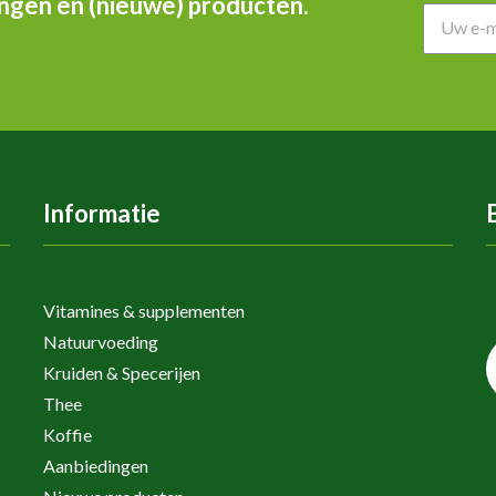
ingen en (nieuwe) producten.
Informatie
Vitamines & supplementen
Natuurvoeding
Kruiden & Specerijen
Thee
Koffie
Aanbiedingen