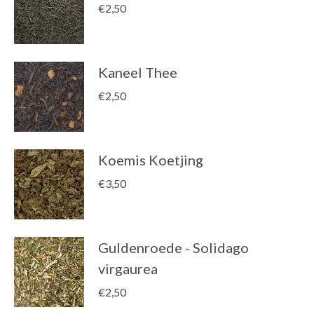
€
2,50
Kaneel Thee
€
2,50
Koemis Koetjing
€
3,50
Guldenroede - Solidago
virgaurea
€
2,50