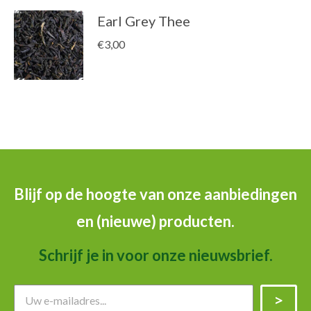
Earl Grey Thee
€
3,00
Blijf op de hoogte van onze aanbiedingen
en (nieuwe) producten.
Schrijf je in voor onze nieuwsbrief.