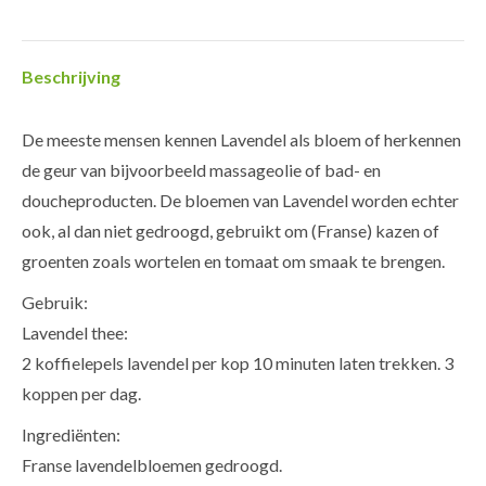
Facebook
Twitter
Pinterest
LinkedIn
WhatsApp
Beschrijving
De meeste mensen kennen Lavendel als bloem of herkennen
de geur van bijvoorbeeld massageolie of bad- en
doucheproducten. De bloemen van Lavendel worden echter
ook, al dan niet gedroogd, gebruikt om (Franse) kazen of
groenten zoals wortelen en tomaat om smaak te brengen.
Gebruik:
Lavendel thee:
2 koffielepels lavendel per kop 10 minuten laten trekken. 3
koppen per dag.
Ingrediënten:
Franse lavendelbloemen gedroogd.