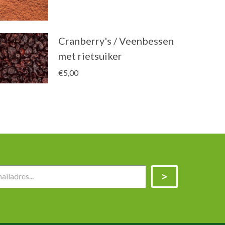
Cranberry's / Veenbessen
met rietsuiker
€
5,00