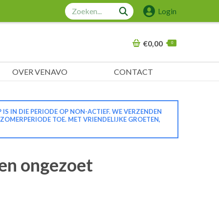
Zoeken:
Login
€
0,00
0
OVER VENAVO
CONTACT
 IN DIE PERIODE OP NON-ACTIEF. WE VERZENDEN
 ZOMERPERIODE TOE. MET VRIENDELIJKE GROETEN,
en ongezoet