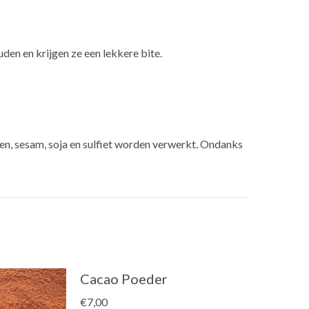
den en krijgen ze een lekkere bite.
en, sesam, soja en sulfiet worden verwerkt. Ondanks
Cacao Poeder
€
7,00