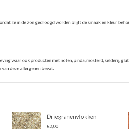
oordat ze in de zon gedroogd worden blijft de smaak en kleur behou
ving waar ook producten met noten, pinda, mosterd, selderij, glut
n van deze allergenen bevat.
Driegranenvlokken
€
2,00