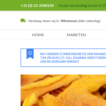
+31 (0) 33-2588100
Gratis verzending boven € 50,
Vandaag staan wij in:
Hilversum
(elke zaterdag)
HOME
MARKTEN
WIJ HEBBEN ZOMERVAKANTIE VAN MAANDA
T/M VRIJDAG 31 JULI, DAARNA VERSTURE
JAN EN ADRIAAN VENAVO