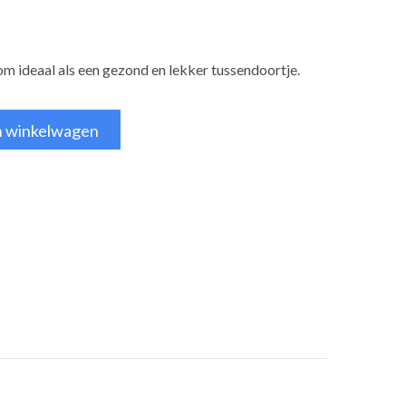
m ideaal als een gezond en lekker tussendoortje.
n winkelwagen
tsApp