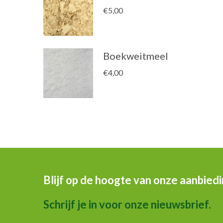
€
5,00
Boekweitmeel
€
4,00
Blijf op de hoogte van onze aanbied
Schrijf je in voor onze nieuwsbrief.