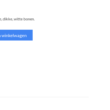
, dikke, witte bonen.
n winkelwagen
tsApp