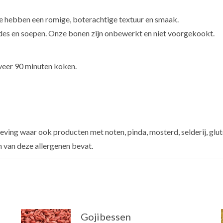
e hebben een romige, boterachtige textuur en smaak.
lades en soepen. Onze bonen zijn onbewerkt en niet voorgekookt.
veer 90 minuten koken.
ving waar ook producten met noten, pinda, mosterd, selderij, glut
n van deze allergenen bevat.
Gojibessen