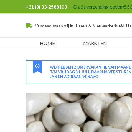
+31 (0) 33-2588100
Gratis verzending boven € 50,
Vandaag staan wij in:
Laren & Nieuwerkerk a/d IJs
HOME
MARKTEN
WIJ HEBBEN ZOMERVAKANTIE VAN MAANDA
T/M VRIJDAG 31 JULI, DAARNA VERSTURE
JAN EN ADRIAAN VENAVO