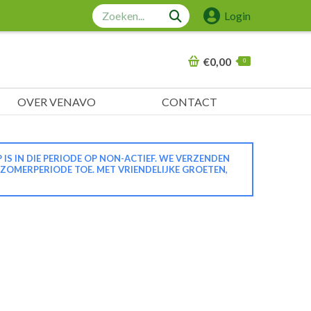
Zoeken:
Login
€
0,00
0
OVER VENAVO
CONTACT
 IN DIE PERIODE OP NON-ACTIEF. WE VERZENDEN
 ZOMERPERIODE TOE. MET VRIENDELIJKE GROETEN,