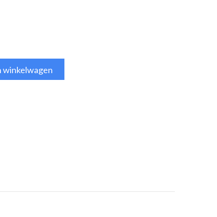
n winkelwagen
tsApp