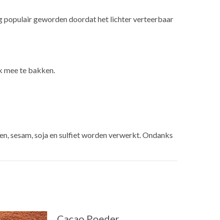
rg populair geworden doordat het lichter verteerbaar
ek mee te bakken.
en, sesam, soja en sulfiet worden verwerkt. Ondanks
Cacao Poeder