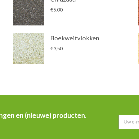
€
5,00
Boekweitvlokken
€
3,50
ingen en (nieuwe) producten.