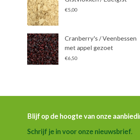
€
5,00
Cranberry's / Veenbessen
met appel gezoet
€
6,50
Blijf op de hoogte van onze aanbied
Schrijf je in voor onze nieuwsbrief.