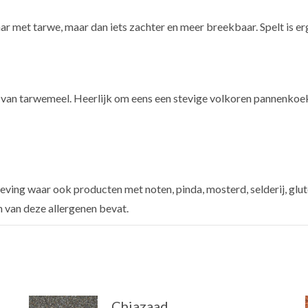
aar met tarwe, maar dan iets zachter en meer breekbaar. Spelt is e
ger van tarwemeel. Heerlijk om eens een stevige volkoren pannenko
ving waar ook producten met noten, pinda, mosterd, selderij, glut
n van deze allergenen bevat.
Chiazaad