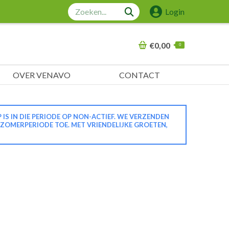
Zoeken:
Login
€
0,00
0
OVER VENAVO
CONTACT
 IN DIE PERIODE OP NON-ACTIEF. WE VERZENDEN
 ZOMERPERIODE TOE. MET VRIENDELIJKE GROETEN,