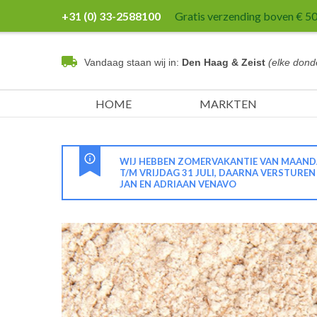
+31 (0) 33-2588100
Gratis verzending boven € 50,
Vandaag staan wij in:
Den Haag & Zeist
(elke dond
HOME
MARKTEN
WIJ HEBBEN ZOMERVAKANTIE VAN MAANDA
T/M VRIJDAG 31 JULI, DAARNA VERSTURE
JAN EN ADRIAAN VENAVO