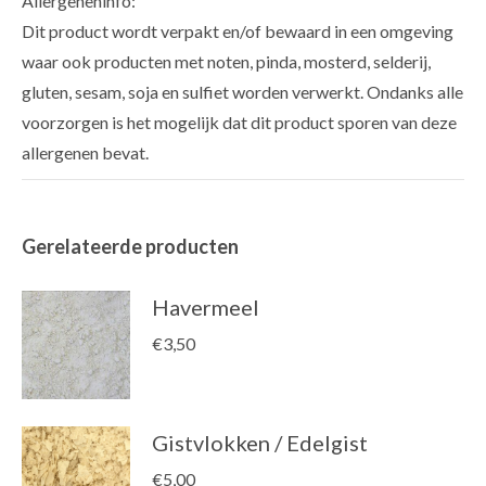
Allergeneninfo:
Dit product wordt verpakt en/of bewaard in een omgeving
waar ook producten met noten, pinda, mosterd, selderij,
gluten, sesam, soja en sulfiet worden verwerkt. Ondanks alle
voorzorgen is het mogelijk dat dit product sporen van deze
allergenen bevat.
Gerelateerde producten
Havermeel
€
3,50
Gistvlokken / Edelgist
€
5,00