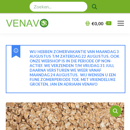
Zoeken:
€
0,00
0
WIJ HEBBEN ZOMERVAKANTIE VAN MAANDAG 3
AUGUSTUS T/M ZATERDAG 22 AUGUSTUS. OOK
ONZE WEBSHOP IS IN DIE PERIODE OP NON-
ACTIEF. WE VERZENDEN T/M VRIJDAG 31 JULI,
DAARNA VERSTUREN WE WEER VANAF
MAANDAG 24 AUGUSTUS. WIJ WENSEN U EEN
FIJNE ZOMERPERIODE TOE. MET VRIENDELIJKE
GROETEN, JAN EN ADRIAAN VENAVO