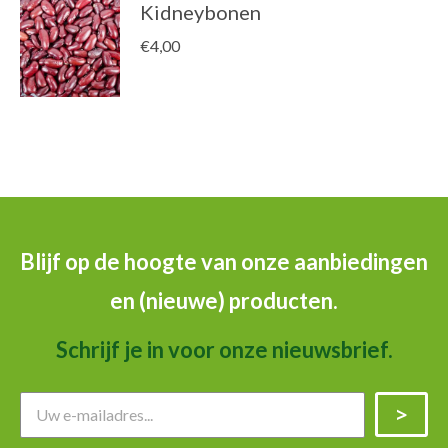
Kidneybonen
€
4,00
Blijf op de hoogte van onze aanbiedingen
en (nieuwe) producten.
Schrijf je in voor onze nieuwsbrief.