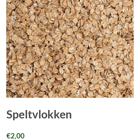
Speltvlokken
€
2,00