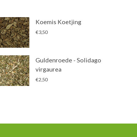
Koemis Koetjing
€
3,50
Guldenroede - Solidago
virgaurea
€
2,50