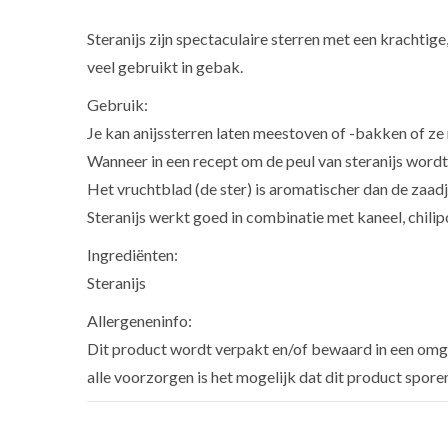
Steranijs zijn spectaculaire sterren met een krachtig
veel gebruikt in gebak.
Gebruik:
Je kan anijssterren laten meestoven of -bakken of ze
Wanneer in een recept om de peul van steranijs wordt 
Het vruchtblad (de ster) is aromatischer dan de zaadje
Steranijs werkt goed in combinatie met kaneel, chilip
Ingrediënten:
Steranijs
Allergeneninfo:
Dit product wordt verpakt en/of bewaard in een omge
alle voorzorgen is het mogelijk dat dit product spore