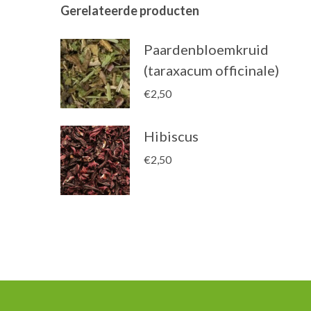
Gerelateerde producten
Paardenbloemkruid
(taraxacum officinale)
€
2,50
Hibiscus
€
2,50