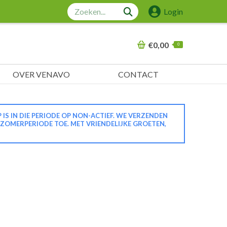
Zoeken:
Login
€
0,00
0
OVER VENAVO
CONTACT
 IN DIE PERIODE OP NON-ACTIEF. WE VERZENDEN
 ZOMERPERIODE TOE. MET VRIENDELIJKE GROETEN,