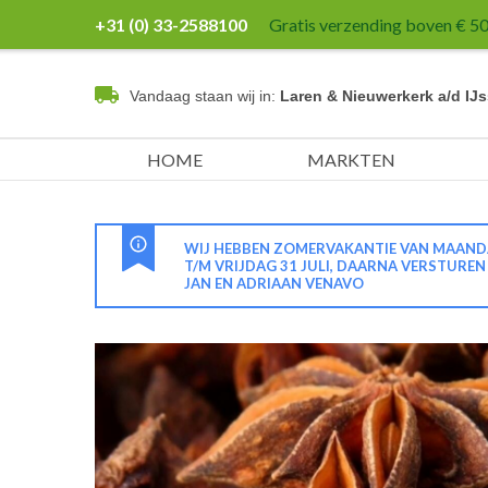
+31 (0) 33-2588100
Gratis verzending boven € 50,
Vandaag staan wij in:
Laren & Nieuwerkerk a/d IJs
HOME
MARKTEN
WIJ HEBBEN ZOMERVAKANTIE VAN MAANDA
T/M VRIJDAG 31 JULI, DAARNA VERSTURE
JAN EN ADRIAAN VENAVO