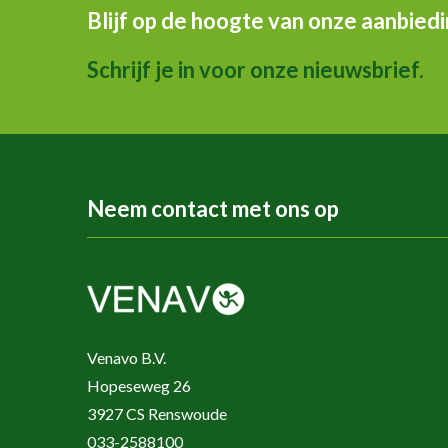
Blijf op de hoogte van onze aanbied
Schrijf je in voor onze nieuwsbrief.
Neem contact met ons op
Venavo B.V.
Hopeseweg 26
3927 CS Renswoude
033-2588100