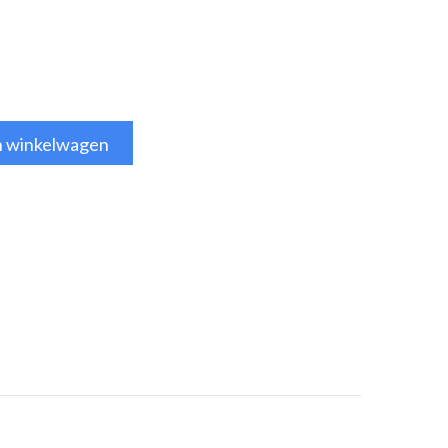
n winkelwagen
tsApp