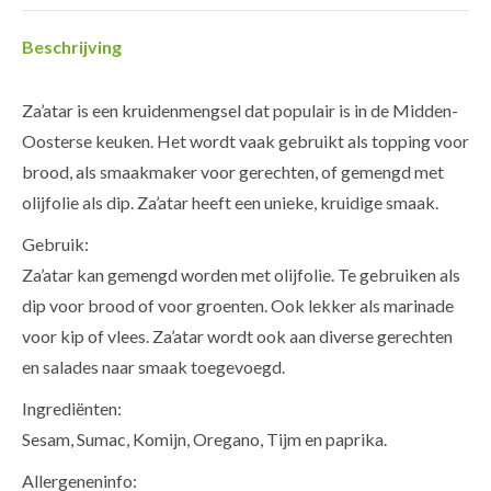
Beschrijving
Za’atar is een kruidenmengsel dat populair is in de Midden-
Oosterse keuken. Het wordt vaak gebruikt als topping voor
brood, als smaakmaker voor gerechten, of gemengd met
olijfolie als dip. Za’atar heeft een unieke, kruidige smaak.
Gebruik:
Za’atar kan gemengd worden met olijfolie. Te gebruiken als
dip voor brood of voor groenten. Ook lekker als marinade
voor kip of vlees. Za’atar wordt ook aan diverse gerechten
en salades naar smaak toegevoegd.
Ingrediënten:
Sesam, Sumac, Komijn, Oregano, Tijm en paprika.
Allergeneninfo: