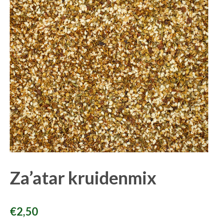
Za’atar kruidenmix
€
2,50