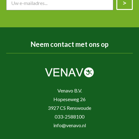
Neem contact met ons op
Venavo B.V.
Hopeseweg 26
3927 CS Renswoude
033-2588100
info@venavo.nl