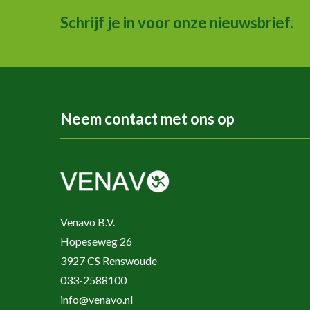
Schrijf je in voor onze nieuwsbrief.
Neem contact met ons op
Venavo B.V.
Hopeseweg 26
3927 CS Renswoude
033-2588100
info@venavo.nl