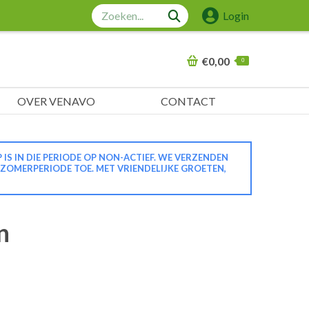
Zoeken:
Login
€
0,00
0
OVER VENAVO
CONTACT
 IN DIE PERIODE OP NON-ACTIEF. WE VERZENDEN
 ZOMERPERIODE TOE. MET VRIENDELIJKE GROETEN,
n