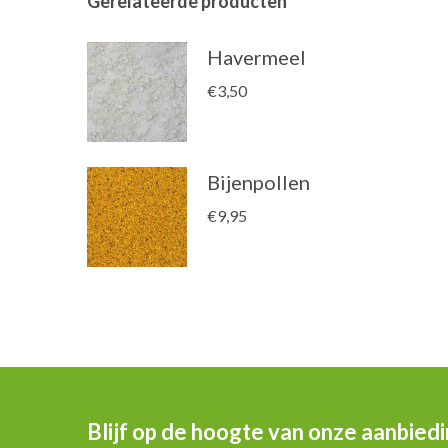
Gerelateerde producten
Havermeel
€
3,50
Bijenpollen
€
9,95
Blijf op de hoogte van onze aanbied