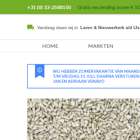
+31 (0) 33-2588100
Gratis verzending boven € 50,
Vandaag staan wij in:
Laren & Nieuwerkerk a/d IJs
HOME
MARKTEN
WIJ HEBBEN ZOMERVAKANTIE VAN MAANDA
T/M VRIJDAG 31 JULI, DAARNA VERSTURE
JAN EN ADRIAAN VENAVO