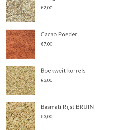
€
2,00
Cacao Poeder
€
7,00
Boekweit korrels
€
3,00
Basmati Rijst BRUIN
€
3,00