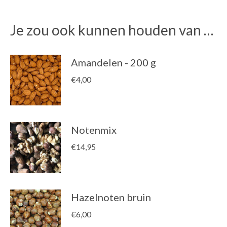
Je zou ook kunnen houden van …
Amandelen - 200 g
€
4,00
Notenmix
€
14,95
Hazelnoten bruin
€
6,00