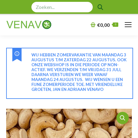
Zoeken:
€
0,00
0
WIJ HEBBEN ZOMERVAKANTIE VAN MAANDAG 3
AUGUSTUS T/M ZATERDAG 22 AUGUSTUS. OOK
ONZE WEBSHOP IS IN DIE PERIODE OP NON-
ACTIEF. WE VERZENDEN T/M VRIJDAG 31 JULI,
DAARNA VERSTUREN WE WEER VANAF
MAANDAG 24 AUGUSTUS. WIJ WENSEN U EEN
FIJNE ZOMERPERIODE TOE. MET VRIENDELIJKE
GROETEN, JAN EN ADRIAAN VENAVO