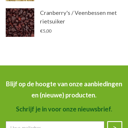
Cranberry's / Veenbessen met
rietsuiker
€
5,00
Blijf op de hoogte van onze aanbiedingen
en (nieuwe) producten.
Schrijf je in voor onze nieuwsbrief.