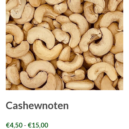
Cashewnoten
Prijsklasse:
-
€
4,50
€
15,00