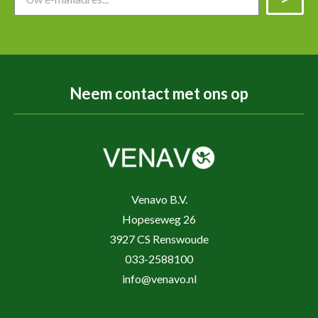
Neem contact met ons op
Venavo B.V.
Hopeseweg 26
3927 CS Renswoude
033-2588100
info@venavo.nl