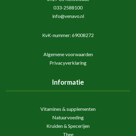
033-2588100
info@venavo.nl
KvK-nummer: 69008272
Algemene voorwaarden
Privacyverklaring
Informatie
Vitamines & supplementen
Natuurvoeding
Kruiden & Specerijen
Thee