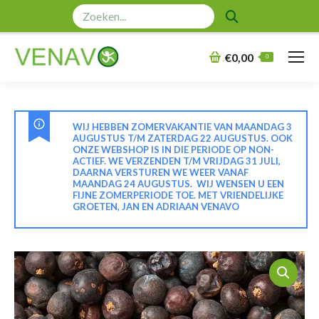
Zoeken:
€
0,00
0
WIJ HEBBEN ZOMERVAKANTIE VAN MAANDAG 3
AUGUSTUS T/M ZATERDAG 22 AUGUSTUS. OOK
ONZE WEBSHOP IS IN DIE PERIODE OP NON-
ACTIEF. WE VERZENDEN T/M VRIJDAG 31 JULI,
DAARNA VERSTUREN WE WEER VANAF
MAANDAG 24 AUGUSTUS. WIJ WENSEN U EEN
FIJNE ZOMERPERIODE TOE. MET VRIENDELIJKE
GROETEN, JAN EN ADRIAAN VENAVO