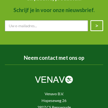
Schrijf je in voor onze nieuwsbrief.
Neem contact met ons op
Venavo B.V.
Hopeseweg 26
3927 CS Renswoude