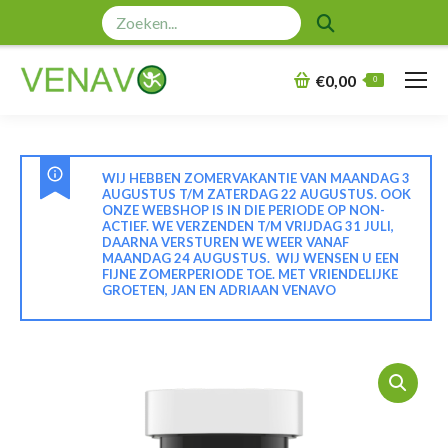
Zoeken:
€
0,00
0
WIJ HEBBEN ZOMERVAKANTIE VAN MAANDAG 3
AUGUSTUS T/M ZATERDAG 22 AUGUSTUS. OOK
ONZE WEBSHOP IS IN DIE PERIODE OP NON-
ACTIEF. WE VERZENDEN T/M VRIJDAG 31 JULI,
DAARNA VERSTUREN WE WEER VANAF
MAANDAG 24 AUGUSTUS. WIJ WENSEN U EEN
FIJNE ZOMERPERIODE TOE. MET VRIENDELIJKE
GROETEN, JAN EN ADRIAAN VENAVO