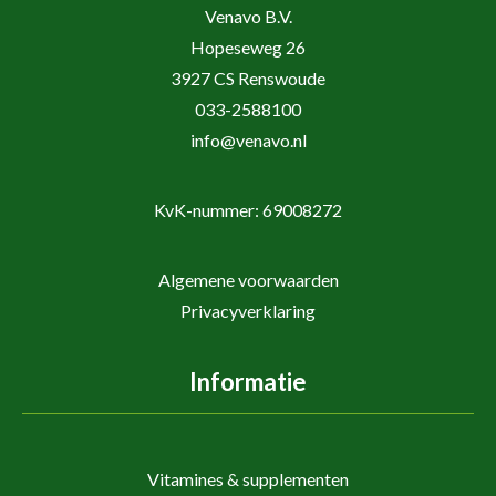
Venavo B.V.
Hopeseweg 26
3927 CS Renswoude
033-2588100
info@venavo.nl
KvK-nummer: 69008272
Algemene voorwaarden
Privacyverklaring
Informatie
Vitamines & supplementen